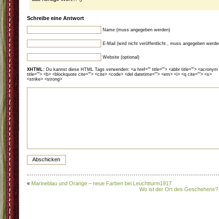
Schreibe eine Antwort
Name (muss angegeben werden)
E-Mail (wird nicht veröffentlicht , muss angegeben werde
Website (optional)
XHTML:
Du kannst diese HTML Tags verwenden: <a href="" title=""> <abbr title=""> <acronym
title=""> <b> <blockquote cite=""> <cite> <code> <del datetime=""> <em> <i> <q cite=""> <s>
<strike> <strong>
«
Marineblau und Orange – neue Farben bei Leuchtturm1917
Wo ist der Ort des Geschehens?