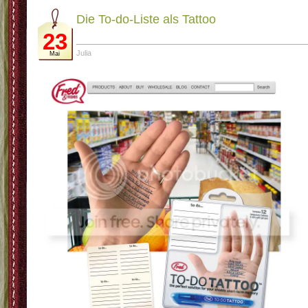
Die To-do-Liste als Tattoo
23
Julia
Mai