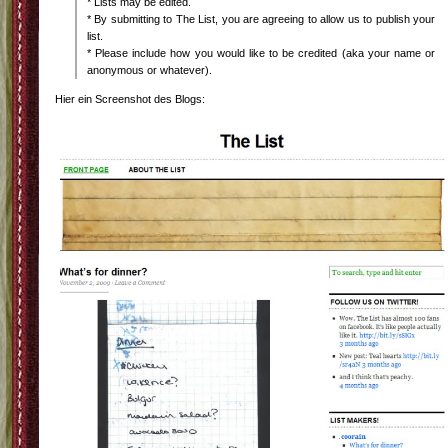
* Lists may be edited.
* By submitting to The List, you are agreeing to allow us to publish your
list.
* Please include how you would like to be credited (aka your name or
anonymous or whatever).
Hier ein Screenshot des Blogs: