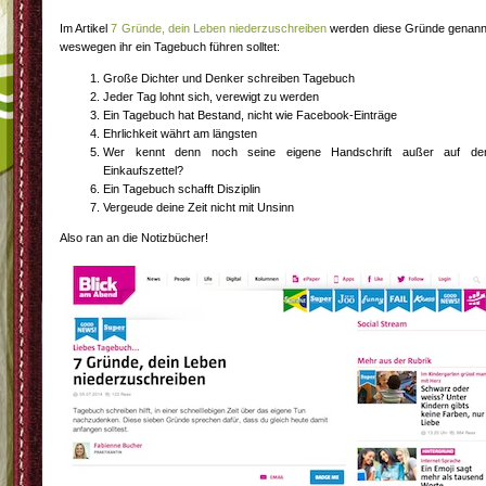
Im Artikel
7 Gründe, dein Leben niederzuschreiben
werden diese Gründe genann
weswegen ihr ein Tagebuch führen solltet:
Große Dichter und Denker schreiben Tagebuch
Jeder Tag lohnt sich, verewigt zu werden
Ein Tagebuch hat Bestand, nicht wie Facebook-Einträge
Ehrlichkeit währt am längsten
Wer kennt denn noch seine eigene Handschrift außer auf d
Einkaufszettel?
Ein Tagebuch schafft Disziplin
Vergeude deine Zeit nicht mit Unsinn
Also ran an die Notizbücher!