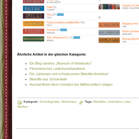
Ähnliche Artikel in der gleichen Kategorie:
Ein Blog namens „Museum of Notebooks“
Florentinisches Lederkunsthandwerk
Die „härtesten und schwärzesten Bleistifte Amerikas“
Bleistifte aus Schokolade
Ausmal-Boom lässt Umsätze bei Stiftherstellern steigen
Kategorie:
Schreibgeräte
,
Webseiten
Tags:
Bleistifte
,
Liebhaber
,
Liste
,
Marken