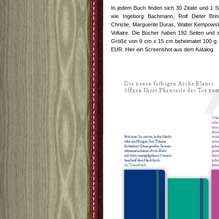
In jedem Buch finden sich 30 Zitate und 1 
wie Ingeborg Bachmann, Rolf Dieter Brin
Christie, Marguerite Duras, Walter Kempows
Voltaire. Die Bücher haben 192 Seiten und sin
Größe von 9 cm x 15 cm beheimatet 100 g P
EUR. Hier ein Screenshot aus dem Katalog.