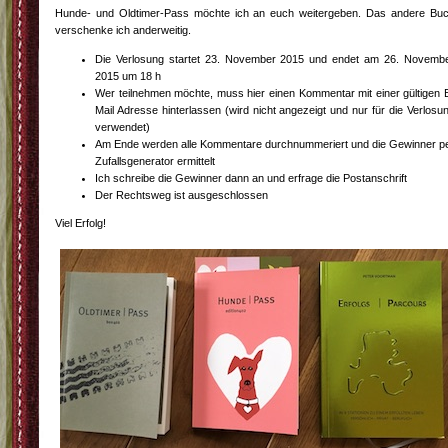
Hunde- und Oldtimer-Pass möchte ich an euch weitergeben. Das andere Bu
verschenke ich anderweitig.
Die Verlosung startet 23. November 2015 und endet am 26. Novemb
2015 um 18 h
Wer teilnehmen möchte, muss hier einen Kommentar mit einer gültigen 
Mail Adresse hinterlassen (wird nicht angezeigt und nur für die Verlosu
verwendet)
Am Ende werden alle Kommentare durchnummeriert und die Gewinner p
Zufallsgenerator ermittelt
Ich schreibe die Gewinner dann an und erfrage die Postanschrift
Der Rechtsweg ist ausgeschlossen
Viel Erfolg!