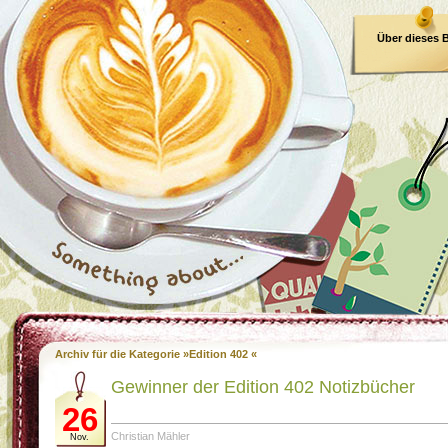
Über dieses 
E-Book
Archiv für die Kategorie »Edition 402 «
Gewinner der Edition 402 Notizbücher
26
Christian Mähler
Nov.