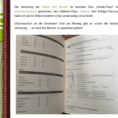
Die Verlosung der
Edition 402 Bücher
ist beendet. Den „Hunde-Pass“ h
buecherstoeberia
gewonnen, den Oldtimer-Pass
Sabrina
. Den Erfolgs-Parcou
habe ich wie im Artikel erwähnt schon anderweitig verschenkt.
Glückwunsch an die Gewinner! Und am Montag gibt es schon die nächs
Verlosung … es wird drei Bücher zu gewinnen geben!