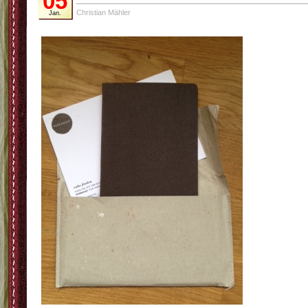
05
Christian Mähler
Jan.