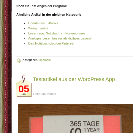
Noch ein Test wegen der Bildgröße.
Ähnliche Artikel in der gleichen Kategorie:
Update des E-Books
Wenig Tweets
Leserfrage: Notizbuch im Portemonnaie
Analoges Lesen besser als digitales Lesen?
Das Notizbuchblog bei Pinterest
Kategorie:
Allgemein
Testartikel aus der WordPress App
05
Christian Mähler
Jan.