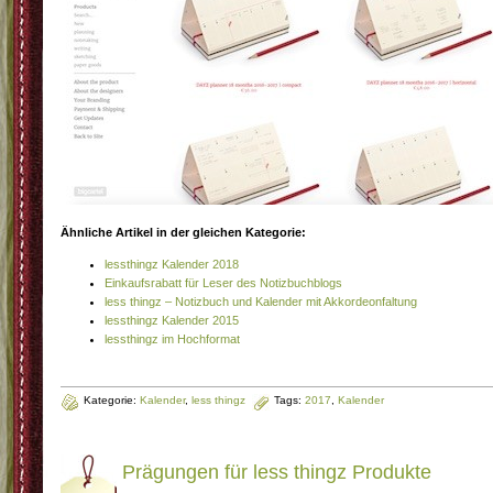
Ähnliche Artikel in der gleichen Kategorie:
lessthingz Kalender 2018
Einkaufsrabatt für Leser des Notizbuchblogs
less thingz – Notizbuch und Kalender mit Akkordeonfaltung
lessthingz Kalender 2015
lessthingz im Hochformat
Kategorie:
Kalender
,
less thingz
Tags:
2017
,
Kalender
Prägungen für less thingz Produkte