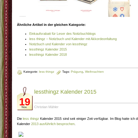
Ähnliche Artikel in der gleichen Kategorie:
Einkaufsrabatt für Leser des Notizbuchblogs
less thingz – Notizbuch und Kalender mit Akkordeonfaltung
Notizbuch und Kalender von lessthingz
lessthingz Kalender 2015
lessthingz Kalender 2018
Kategorie:
less thingz
Tags:
Prägung
,
Weihnachten
lessthingz Kalender 2015
19
Christian Mähler
Nov.
Die
less thingz
Kalender 2015 sind seit einiger Zeit verfügbar. Im Blog hatte ich d
Kalender
2013 ausführlich besprochen
.