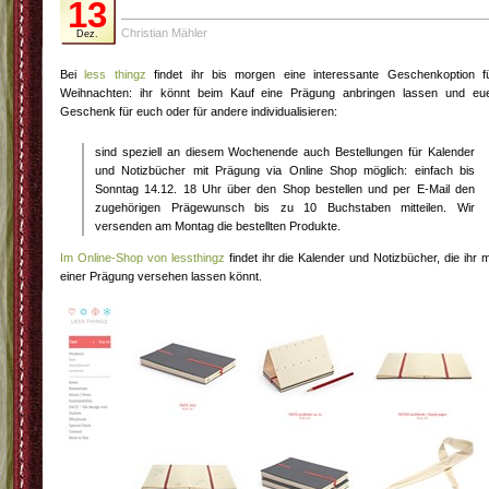
13
Christian Mähler
Dez.
Bei
less thingz
findet ihr bis morgen eine interessante Geschenkoption f
Weihnachten: ihr könnt beim Kauf eine Prägung anbringen lassen und eu
Geschenk für euch oder für andere individualisieren:
sind speziell an diesem Wochenende auch Bestellungen für Kalender
und Notizbücher mit Prägung via Online Shop möglich: einfach bis
Sonntag 14.12. 18 Uhr über den Shop bestellen und per E-Mail den
zugehörigen Prägewunsch bis zu 10 Buchstaben mitteilen. Wir
versenden am Montag die bestellten Produkte.
Im Online-Shop von lessthingz
findet ihr die Kalender und Notizbücher, die ihr m
einer Prägung versehen lassen könnt.