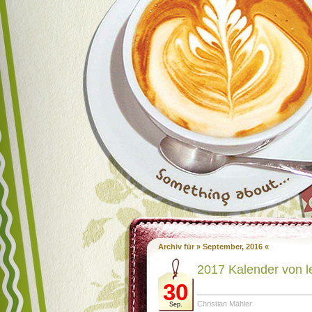
Archiv für » September, 2016 «
2017 Kalender von l
30
Christian Mähler
Sep.