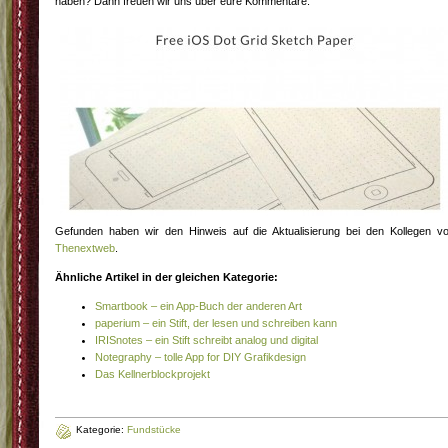
haben? Dann freuen wir uns über eure Kommentare.
Gefunden haben wir den Hinweis auf die Aktualisierung bei den Kollegen v
Thenextweb
.
Ähnliche Artikel in der gleichen Kategorie:
Smartbook – ein App-Buch der anderen Art
paperium – ein Stift, der lesen und schreiben kann
IRISnotes – ein Stift schreibt analog und digital
Notegraphy – tolle App for DIY Grafikdesign
Das Kellnerblockprojekt
Kategorie:
Fundstücke