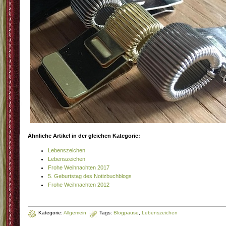
Ähnliche Artikel in der gleichen Kategorie:
Lebenszeichen
Lebenszeichen
Frohe Weihnachten 2017
5. Geburtstag des Notizbuchblogs
Frohe Weihnachten 2012
Kategorie:
Allgemein
Tags:
Blogpause
,
Lebenszeichen