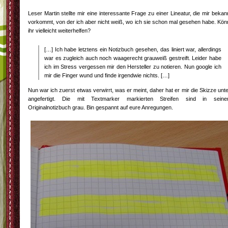
Leser Martin stellte mir eine interessante Frage zu einer Lineatur, die mir bekan
vorkommt, von der ich aber nicht weiß, wo ich sie schon mal gesehen habe. Kön
ihr vielleicht weiterhelfen?
[…] Ich habe letztens ein Notizbuch gesehen, das liniert war, allerdings
war es zugleich auch noch waagerecht grauweiß gestreift. Leider habe
ich im Stress vergessen mir den Hersteller zu notieren. Nun google ich
mir die Finger wund und finde irgendwie nichts. […]
Nun war ich zuerst etwas verwirrt, was er meint, daher hat er mir die Skizze unt
angefertigt. Die mit Textmarker markierten Streifen sind in sein
Originalnotizbuch grau. Bin gespannt auf eure Anregungen.