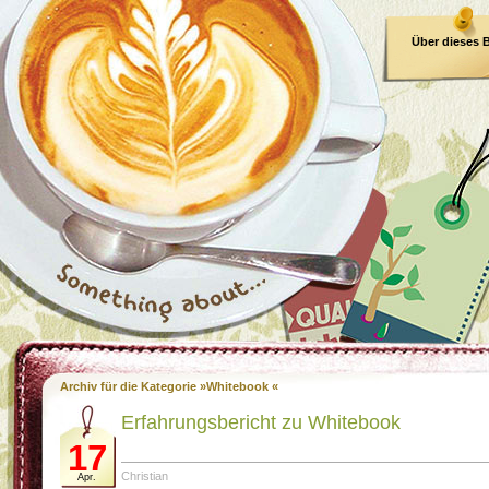
Über dieses 
E-Book
Archiv für die Kategorie »Whitebook «
Erfahrungsbericht zu Whitebook
17
Christian
Apr.