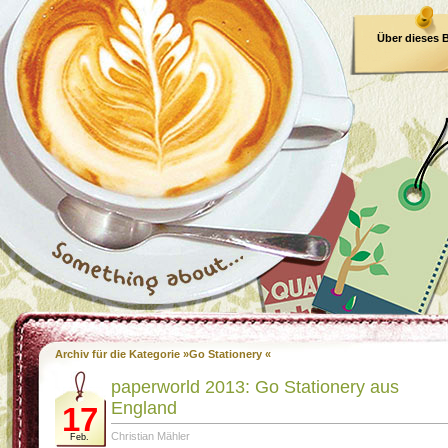
Über dieses 
E-Book
Archiv für die Kategorie »Go Stationery «
paperworld 2013: Go Stationery aus
England
17
Christian Mähler
Feb.