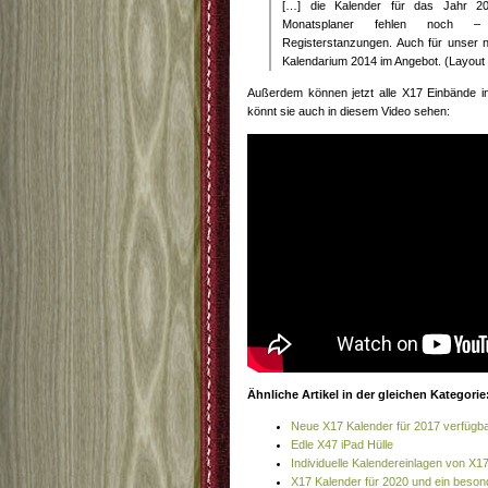
[…] die Kalender für das Jahr 201
Monatsplaner fehlen noch –
Registerstanzungen. Auch für unser 
Kalendarium 2014 im Angebot. (Layout s
Außerdem können jetzt alle X17 Einbände in
könnt sie auch in diesem Video sehen:
Ähnliche Artikel in der gleichen Kategorie
Neue X17 Kalender für 2017 verfügb
Edle X47 iPad Hülle
Individuelle Kalendereinlagen von X1
X17 Kalender für 2020 und ein beso