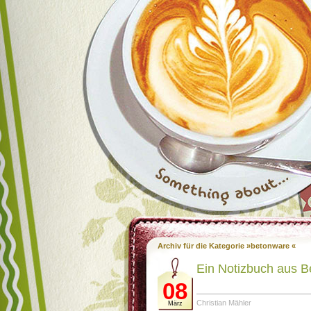
Archiv für die Kategorie »betonware «
Ein Notizbuch aus B
08
Christian Mähler
März