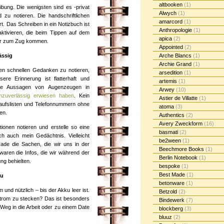
altbooken
(1)
bung. Die wenigsten sind es -privat
Alwych
(1)
 zu notieren. Die handschriftlichen
amarcord
(1)
t. Das Schreiben in ein Notizbuch ist
Anthropologie
(1)
aktivieren, die beim Tippen auf dem
apica
(2)
hr zum Zug kommen.
Appointed
(2)
ässig
Arche Blancs
(1)
Archie Grand
(1)
nen schnellen Gedanken zu notieren,
arsedition
(1)
re Erinnerung ist flatterhaft und
artemis
(1)
die Aussagen von Augenzeugen in
Arwey
(10)
nzuverlässig erwiesen haben
. Kein
Astier de Villatte
(1)
kaufslisten und Telefonnummern ohne
atoma
(3)
en.
Authentics
(2)
Avery Zweckform
(16)
ionen notieren und erstelle so eine
basmati
(2)
h auch mein Gedächtnis. Vielleicht
be2ween
(1)
ade die Sachen, die wir uns in der
Beechmore Books
(1)
waren die Infos, die wir während der
Berlin Notebook
(1)
ng behielten.
bespoke
(1)
Best Made
(1)
ku
betonware
(1)
nd nützlich – bis der Akku leer ist.
Betzold
(2)
trom zu stecken? Das ist besonders
Bindewerk
(7)
Weg in die Arbeit oder zu einem Date
blockberg
(3)
bluuz
(2)