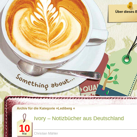
Über dieses 
E-Book
Archiv für die Kategorie »Lediberg «
Ivory – Notizbücher aus Deutschland
10
Christian Mähler
Mai