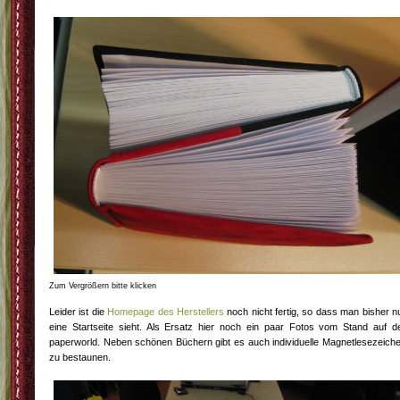
Zum Vergrößern bitte klicken
Leider ist die
Homepage des Herstellers
noch nicht fertig, so dass man bisher n
eine Startseite sieht. Als Ersatz hier noch ein paar Fotos vom Stand auf d
paperworld. Neben schönen Büchern gibt es auch individuelle Magnetlesezeich
zu bestaunen.