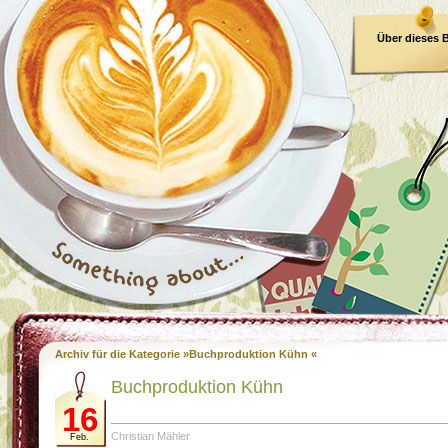
Über dieses 
E-Book
Archiv für die Kategorie »Buchproduktion Kühn «
Buchproduktion Kühn
16
Christian Mähler
Feb.