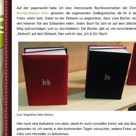
Auf der paperworld habe ich eine interessante Buchkonstruktion der Fir
Buchproduktion Kühn
gesehen: die sogenannten Zwillingsbücher, die ihr in d
Fotos unten seht. Dabei ist der Einband so angeordnet, dass zwei Bücher si
den hinteren Teil des Einbandes teilen. Jedes Buch für sich ist auf dem üblich
Weg aufzuschalgen und zu durchblättern. Die Bücher gibt es mit verschieden
„Motiven“ auf dem Einband. Hier seht ihr das „Ich & Du“ Buch:
Zum Vergrößern bitte klicken
Hier noch eine Aufnahme von oben, damit ihr euch vorstellen könnt, wie das Bu
gebunden ist. Ich werde in den kommenden Tagen versuchen, weitere Fotos u
Infos vom Hersteller zu bekommen.