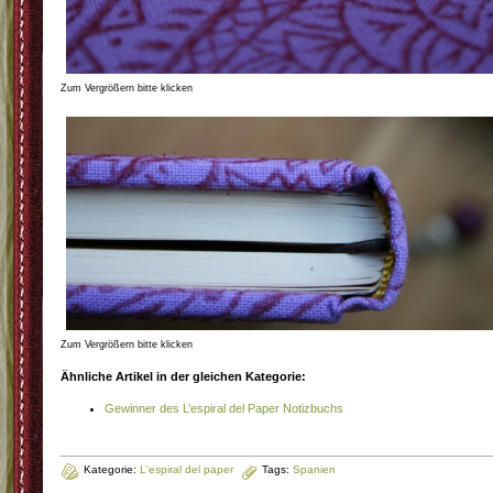
Zum Vergrößern bitte klicken
Zum Vergrößern bitte klicken
Ähnliche Artikel in der gleichen Kategorie:
Gewinner des L’espiral del Paper Notizbuchs
Kategorie:
L'espiral del paper
Tags:
Spanien