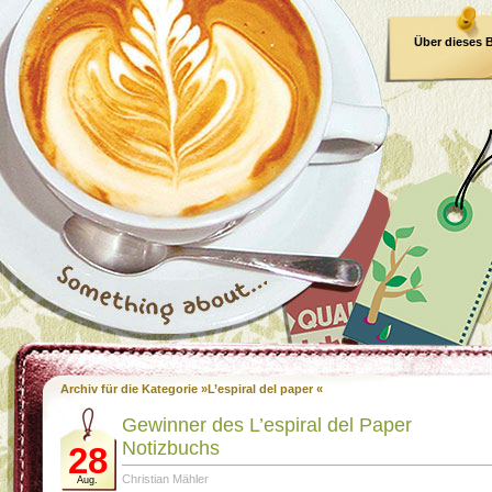
Über dieses 
E-Book
Archiv für die Kategorie »L’espiral del paper «
Gewinner des L’espiral del Paper
Notizbuchs
28
Christian Mähler
Aug.