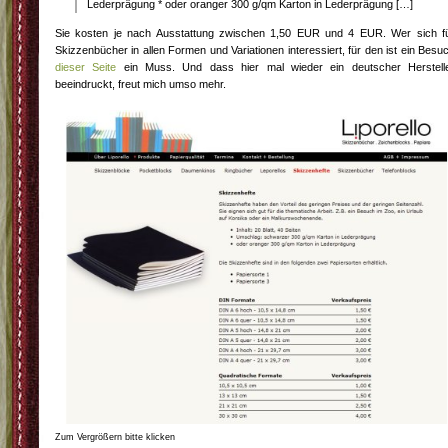
Lederprägung * oder oranger 300 g/qm Karton in Lederprägung […]
Sie kosten je nach Ausstattung zwischen 1,50 EUR und 4 EUR. Wer sich f
Skizzenbücher in allen Formen und Variationen interessiert, für den ist ein Besu
dieser Seite
ein Muss. Und dass hier mal wieder ein deutscher Herstell
beeindruckt, freut mich umso mehr.
Zum Vergrößern bitte klicken