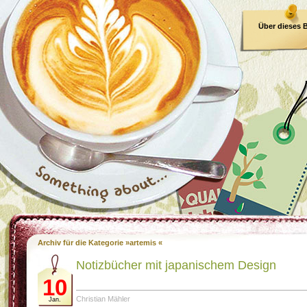
Über dieses 
E-Book
Archiv für die Kategorie »artemis «
Notizbücher mit japanischem Design
10
Christian Mähler
Jan.