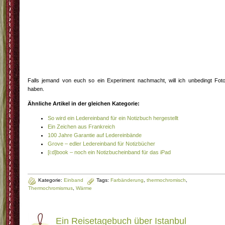
Falls jemand von euch so ein Experiment nachmacht, will ich unbedingt Fot
haben.
Ähnliche Artikel in der gleichen Kategorie:
So wird ein Ledereinband für ein Notizbuch hergestellt
Ein Zeichen aus Frankreich
100 Jahre Garantie auf Ledereinbände
Grove – edler Ledereinband für Notizbücher
[i:d]book – noch ein Notizbucheinband für das iPad
Kategorie:
Einband
Tags:
Farbänderung
,
thermochromisch
,
Thermochromismus
,
Wärme
Ein Reisetagebuch über Istanbul