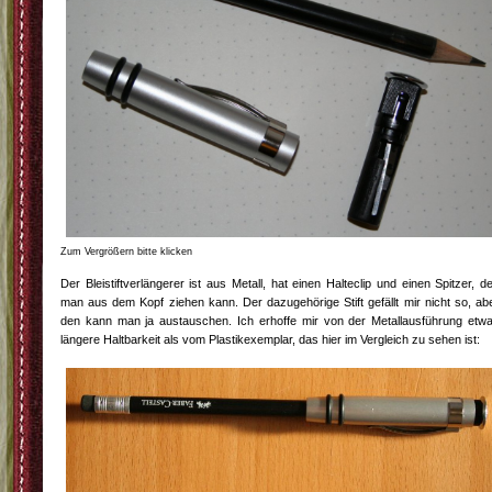
Zum Vergrößern bitte klicken
Der Bleistiftverlängerer ist aus Metall, hat einen Halteclip und einen Spitzer, d
man aus dem Kopf ziehen kann. Der dazugehörige Stift gefällt mir nicht so, ab
den kann man ja austauschen. Ich erhoffe mir von der Metallausführung etw
längere Haltbarkeit als vom Plastikexemplar, das hier im Vergleich zu sehen ist: