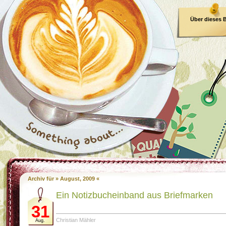
Über dieses 
E-Book
Archiv für » August, 2009 «
Ein Notizbucheinband aus Briefmarken
31
Christian Mähler
Aug.