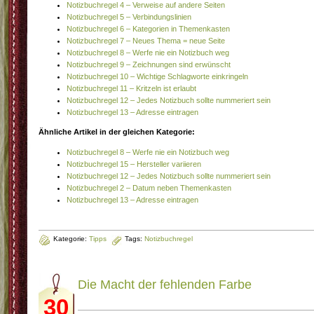
Notizbuchregel 4 – Verweise auf andere Seiten
Notizbuchregel 5 – Verbindungslinien
Notizbuchregel 6 – Kategorien in Themenkasten
Notizbuchregel 7 – Neues Thema = neue Seite
Notizbuchregel 8 – Werfe nie ein Notizbuch weg
Notizbuchregel 9 – Zeichnungen sind erwünscht
Notizbuchregel 10 – Wichtige Schlagworte einkringeln
Notizbuchregel 11 – Kritzeln ist erlaubt
Notizbuchregel 12 – Jedes Notizbuch sollte nummeriert sein
Notizbuchregel 13 – Adresse eintragen
Ähnliche Artikel in der gleichen Kategorie:
Notizbuchregel 8 – Werfe nie ein Notizbuch weg
Notizbuchregel 15 – Hersteller variieren
Notizbuchregel 12 – Jedes Notizbuch sollte nummeriert sein
Notizbuchregel 2 – Datum neben Themenkasten
Notizbuchregel 13 – Adresse eintragen
Kategorie:
Tipps
Tags:
Notizbuchregel
Die Macht der fehlenden Farbe
30