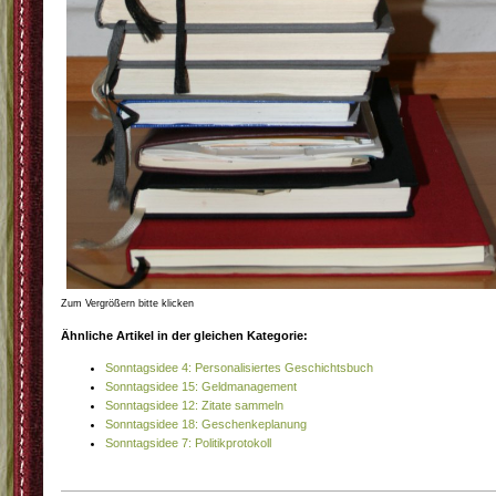
Zum Vergrößern bitte klicken
Ähnliche Artikel in der gleichen Kategorie:
Sonntagsidee 4: Personalisiertes Geschichtsbuch
Sonntagsidee 15: Geldmanagement
Sonntagsidee 12: Zitate sammeln
Sonntagsidee 18: Geschenkeplanung
Sonntagsidee 7: Politikprotokoll