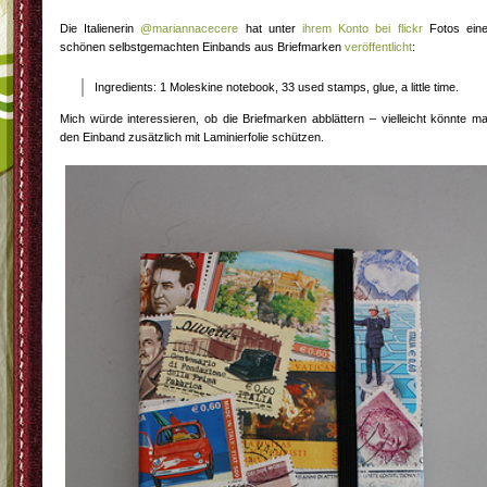
Die Italienerin
@mariannacecere
hat unter
ihrem Konto bei flickr
Fotos ein
schönen selbstgemachten Einbands aus Briefmarken
veröffentlicht
:
Ingredients: 1 Moleskine notebook, 33 used stamps, glue, a little time.
Mich würde interessieren, ob die Briefmarken abblättern – vielleicht könnte m
den Einband zusätzlich mit Laminierfolie schützen.