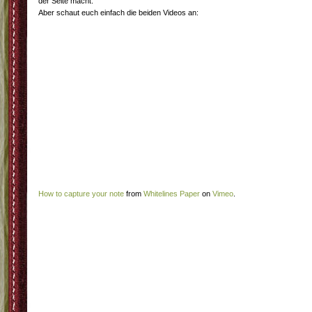
der Seite macht.
Aber schaut euch einfach die beiden Videos an:
How to capture your note
from
Whitelines Paper
on
Vimeo
.