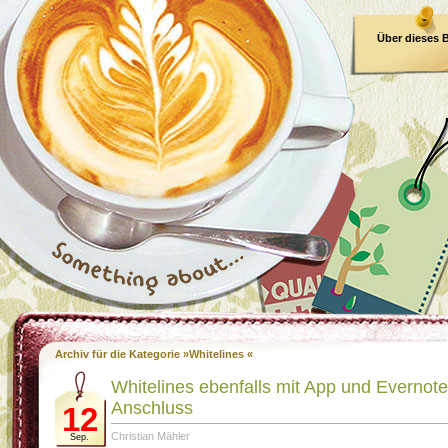
Über dieses 
E-Book
Archiv für die Kategorie »Whitelines «
Whitelines ebenfalls mit App und Evernote
Anschluss
12
Christian Mähler
Sep.