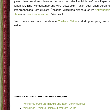
graue Hintergrund verschwindet und nur noch die Nachricht auf dem Papier 
sehen ist. Eine Kontraständerung wird etwa beim Faxen oder eben durch e
entsprechendes Foto erreicht. Übrigens: Whitelines gibt es auch im
Notizbuchbl
Shop
oder
direkt bei amazon
(Werbelink)
Das Konzept wird auch in diesem
YouTube Video
erklärt, ganz pfiffig wie i
meine:
Ähnliche Artikel in der gleichen Kategorie:
Whitelines ebenfalls mit App und Evernote Anschluss
Whitelines – Weiße Linien auf weißem Grund