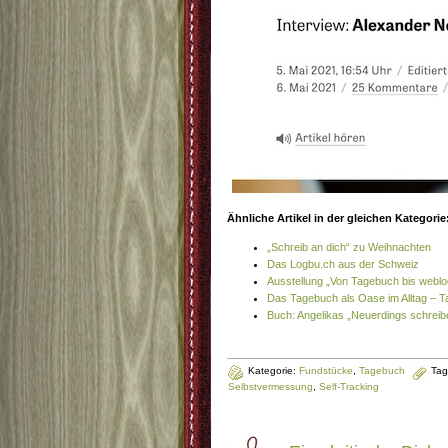
Ähnliche Artikel in der gleichen Kategorie
„Schreib an dich“ zu Weihnachten
Das Logbu.ch aus der Schweiz
Ausstellung „Von Tagebuch bis weblo
Das Tagebuch als Oase im Alltag – 
Buch: Angelikas „Neuerdings schreibe
Kategorie:
Fundstücke
,
Tagebuch
Tag
Selbstvermessung
,
Self-Tracking