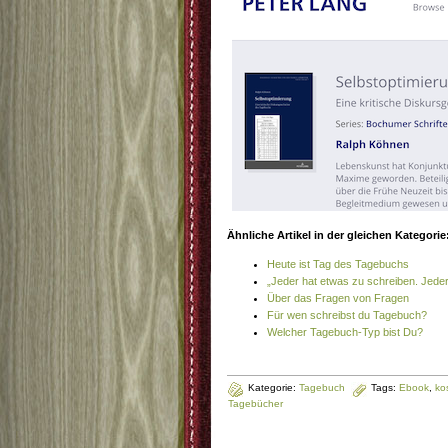
Ähnliche Artikel in der gleichen Kategorie
Heute ist Tag des Tagebuchs
„Jeder hat etwas zu schreiben. Jeder i
Über das Fragen von Fragen
Für wen schreibst du Tagebuch?
Welcher Tagebuch-Typ bist Du?
Kategorie:
Tagebuch
Tags:
Ebook
,
ko
Tagebücher