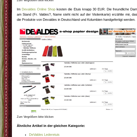
Zum Vergrößern bitte klicken
Im
Devaldes Online Shop
kosten die Etuis knapp 30 EUR. Die freundliche Da
am Stand (Fr. Valdes?, Name steht nicht auf der Visitenkarte) erzählte mir, da
die Produkte von Devaldes in Deutschland und Kolumbien handgefertigt werden.
Zum Vergrößern bitte klicken
Ähnliche Artikel in der gleichen Kategorie:
DeValdes Lederetuis