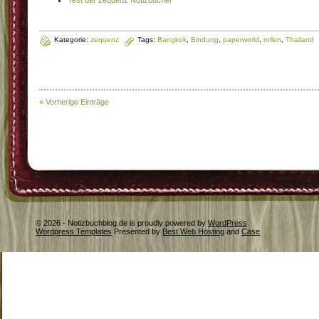
Kategorie:
zequenz
Tags:
Bangkok
,
Bindung
,
paperworld
,
rollen
,
Thailand
« Vorherige Einträge
© 2026 - Notizbuchblog.de is proudly powered by
WordPress
Wordpress Templates
Presented by
Best Web Hosting
and
Case