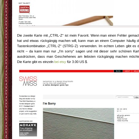
Die zweite Karte mit „CTRL-Z“ ist mein Favorit. Wenn man einen Fehler gemac
hat und etwas rückgängig machen will, kann man an einem Computer häufig d
Tastenkombination „CTRL-Z“ (STRG-Z) verwenden. Im echten Leben gibt es 
nicht – da kann man nur „I’m sorry“ sagen und mit dieser sehr schönen Kar
ausdrücken, dass man Geschehenes am liebsten rückgängig machen möcht
Die Karte gibt es einzeln
bei etsy
für 3.00 US $.