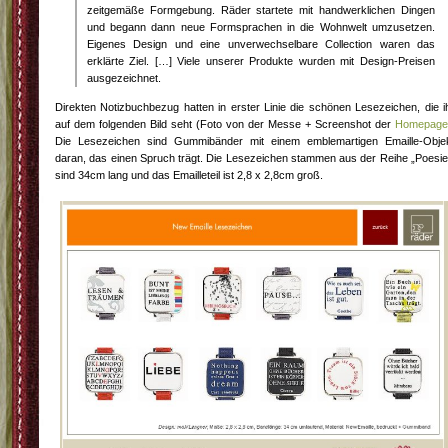
zeitgemäße Formgebung. Räder startete mit handwerklichen Dingen
und begann dann neue Formsprachen in die Wohnwelt umzusetzen.
Eigenes Design und eine unverwechselbare Collection waren das
erklärte Ziel. […] Viele unserer Produkte wurden mit Design-Preisen
ausgezeichnet.
Direkten Notizbuchbezug hatten in erster Linie die schönen Lesezeichen, die i
auf dem folgenden Bild seht (Foto von der Messe + Screenshot der
Homepage
Die Lesezeichen sind Gummibänder mit einem emblemartigen Emaille-Obje
daran, das einen Spruch trägt. Die Lesezeichen stammen aus der Reihe „Poesie
sind 34cm lang und das Emailleteil ist 2,8 x 2,8cm groß.