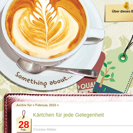
Über dieses 
E-Book
Archiv für » Februar, 2010 «
Kärtchen für jede Gelegenheit
28
Christian Mähler
Feb.