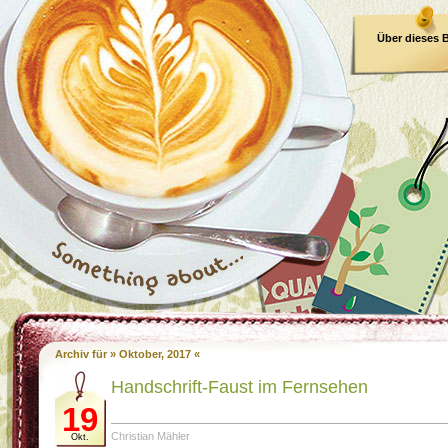
Über dieses 
E-Book
Archiv für » Oktober, 2017 «
Handschrift-Faust im Fernsehen
19
Christian Mähler
Okt.