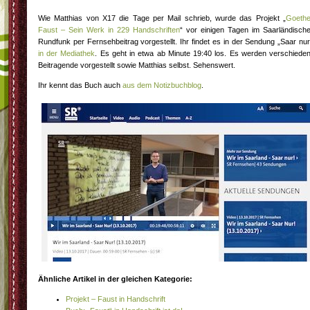
Wie Matthias von X17 die Tage per Mail schrieb, wurde das Projekt „
Goeth
Faust – Sein Werk in 229 Handschriften
“ vor einigen Tagen im Saarländisch
Rundfunk per Fernsehbeitrag vorgestellt. Ihr findet es in der Sendung „Saar nur
in der Mediathek
. Es geht in etwa ab Minute 19:40 los. Es werden verschiede
Beitragende vorgestellt sowie Matthias selbst. Sehenswert.
Ihr kennt das Buch auch
aus dem Notizbuchblog
.
Ähnliche Artikel in der gleichen Kategorie:
Projekt – Faust in Handschrift