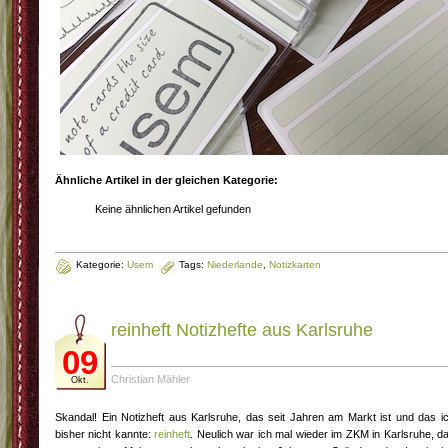
Ähnliche Artikel in der gleichen Kategorie:
Keine ähnlichen Artikel gefunden
Kategorie:
Usem
Tags:
Niederlande
,
Notizkarten
reinheft Notizhefte aus Karlsruhe
09
Christian Mähler
Okt.
Skandal! Ein Notizheft aus Karlsruhe, das seit Jahren am Markt ist und das i
bisher nicht kannte:
reinheft
. Neulich war ich mal wieder im ZKM in Karlsruhe, d