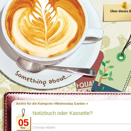
Über dieses 
E-Book
Archiv für die Kategorie »Wednesday Garden «
Notizbuch oder Kassette?
05
Christian Mähler
Nov.