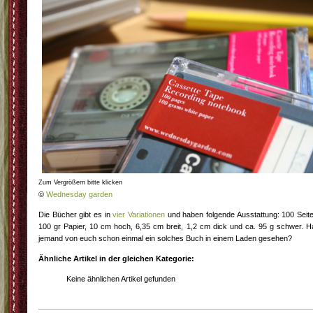
Zum Vergrößern bitte klicken
©
Wednesday garden
Die Bücher gibt es in
vier Variationen
und haben folgende Ausstattung: 100 Seit
100 gr Papier, 10 cm hoch, 6,35 cm breit, 1,2 cm dick und ca. 95 g schwer. H
jemand von euch schon einmal ein solches Buch in einem Laden gesehen?
Ähnliche Artikel in der gleichen Kategorie:
Keine ähnlichen Artikel gefunden