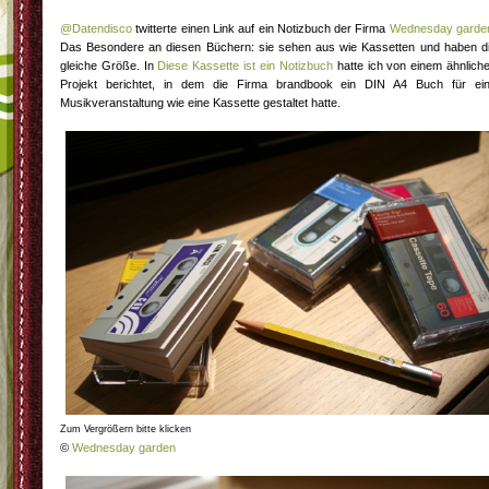
@Datendisco
twitterte einen Link auf ein Notizbuch der Firma
Wednesday garde
Das Besondere an diesen Büchern: sie sehen aus wie Kassetten und haben d
gleiche Größe. In
Diese Kassette ist ein Notizbuch
hatte ich von einem ähnlich
Projekt berichtet, in dem die Firma brandbook ein DIN A4 Buch für ei
Musikveranstaltung wie eine Kassette gestaltet hatte.
Zum Vergrößern bitte klicken
©
Wednesday garden