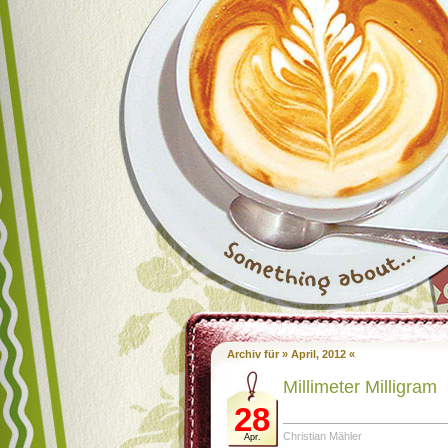
Archiv für » April, 2012 «
Millimeter Milligram
28
Christian Mähler
Apr.