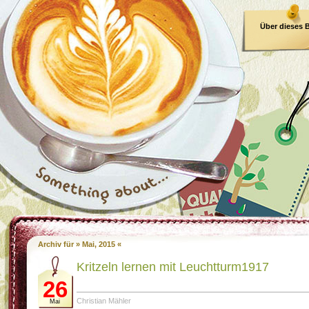
Über dieses 
E-Book
Archiv für » Mai, 2015 «
Kritzeln lernen mit Leuchtturm1917
26
Christian Mähler
Mai