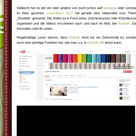
Vielleicht hat es der ein oder andere von euch schon auf
Facebook
oder sonst
im Netz gesehen:
Leuchtturm 1917
hat gerade eine Videoreihe zum The
„Doodeln“ gestartet. Die Reihe ist in Form eines Zeichenkurses oder Kritzelkurs
organisiert und die Videos erscheinen nach und nach im Netz bei
Youtube
. D
Introvideo seht ihr unten.
Regelmäßige Leser wissen, dass
Kritzeln
nicht nur ein Zeitvertreib ist, sonde
auch eine wichtige Funktion hat, wie man u.a. in
Kritzeln hilft
lesen kann.