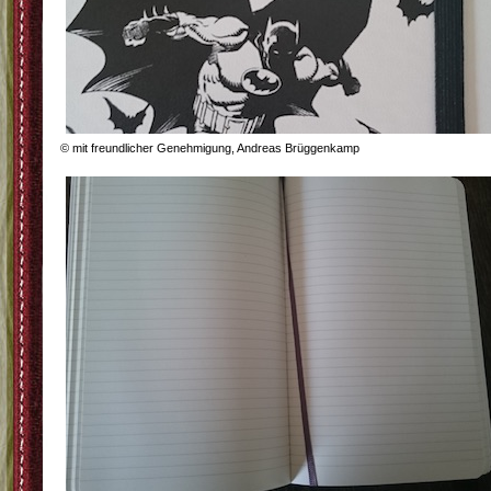
© mit freundlicher Genehmigung, Andreas Brüggenkamp