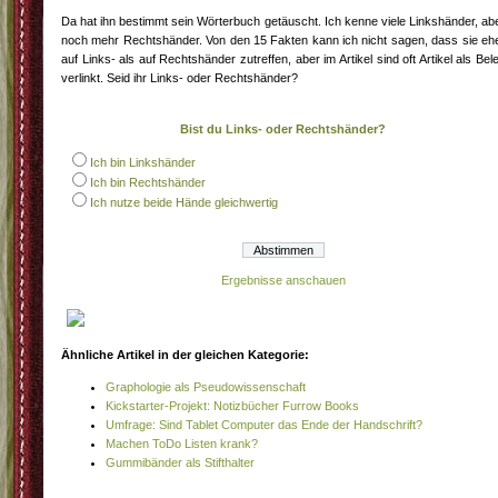
Da hat ihn bestimmt sein Wörterbuch getäuscht. Ich kenne viele Linkshänder, ab
noch mehr Rechtshänder. Von den 15 Fakten kann ich nicht sagen, dass sie eh
auf Links- als auf Rechtshänder zutreffen, aber im Artikel sind oft Artikel als Bel
verlinkt. Seid ihr Links- oder Rechtshänder?
Bist du Links- oder Rechtshänder?
Ich bin Linkshänder
Ich bin Rechtshänder
Ich nutze beide Hände gleichwertig
Ergebnisse anschauen
Ähnliche Artikel in der gleichen Kategorie:
Graphologie als Pseudowissenschaft
Kickstarter-Projekt: Notizbücher Furrow Books
Umfrage: Sind Tablet Computer das Ende der Handschrift?
Machen ToDo Listen krank?
Gummibänder als Stifthalter