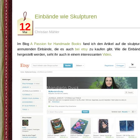
Einbände wie Skulpturen
12
Christian Mähler
Mai
Im Blog
A Passion for Handmade Books
fand ich den Artikel auf die skulptur
anmutenden Einbände, die es auch
bei etsy
zu kaufen gibt. Wie die Einbän
hergestellt werden, seht ihr auch in einem interessanten
Video
.