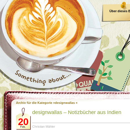
Über dieses 
E-Book
Archiv für die Kategorie »designwallas «
designwallas – Notizbücher aus Indien
20
Christian Mähler
Feb.