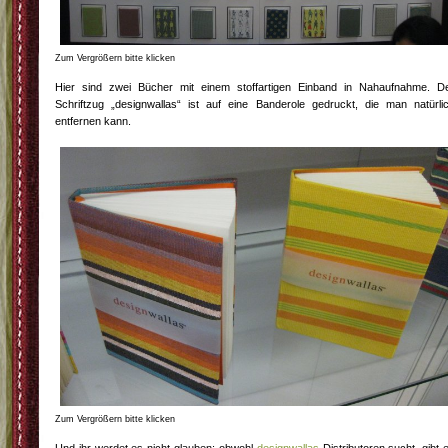
Zum Vergrößern bitte klicken
Hier sind zwei Bücher mit einem stoffartigen Einband in Nahaufnahme. D
Schriftzug „designwallas“ ist auf eine Banderole gedruckt, die man natürli
entfernen kann.
Zum Vergrößern bitte klicken
Und ihr werdet es nicht glauben: obwohl
designwallas
Distributoren sucht, gibt 