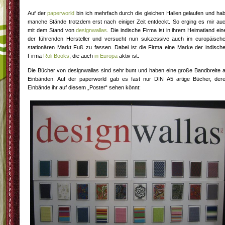
Auf der
paperworld
bin ich mehrfach durch die gleichen Hallen gelaufen und ha
manche Stände trotzdem erst nach einiger Zeit entdeckt. So erging es mir au
mit dem Stand von
designwallas
. Die indische Firma ist in ihrem Heimatland ein
der führenden Hersteller und versucht nun sukzessive auch im europäisch
stationären Markt Fuß zu fassen. Dabei ist die Firma eine Marke der indisch
Firma
Roli Books
, die auch
in Europa
aktiv ist.
Die Bücher von designwallas sind sehr bunt und haben eine große Bandbreite 
Einbänden. Auf der paperworld gab es fast nur DIN A5 artige Bücher, der
Einbände ihr auf diesem „Poster“ sehen könnt: