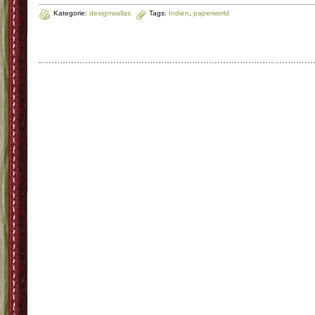
Kategorie:
designwallas
Tags:
Indien
,
paperworld