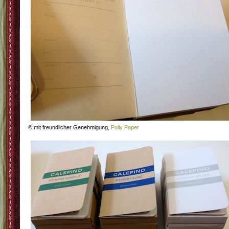
© mit freundlicher Genehmigung,
Polly Paper