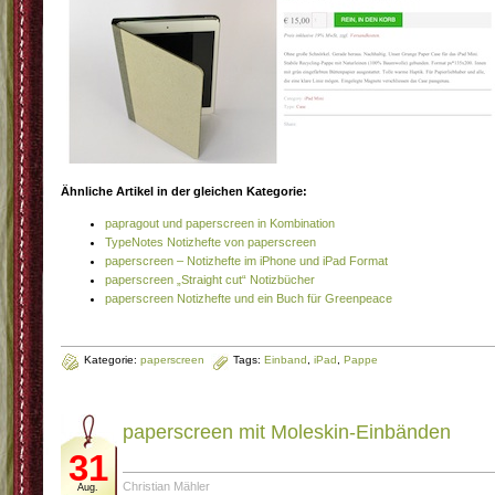
Ähnliche Artikel in der gleichen Kategorie:
papragout und paperscreen in Kombination
TypeNotes Notizhefte von paperscreen
paperscreen – Notizhefte im iPhone und iPad Format
paperscreen „Straight cut“ Notizbücher
paperscreen Notizhefte und ein Buch für Greenpeace
Kategorie:
paperscreen
Tags:
Einband
,
iPad
,
Pappe
paperscreen mit Moleskin-Einbänden
31
Christian Mähler
Aug.