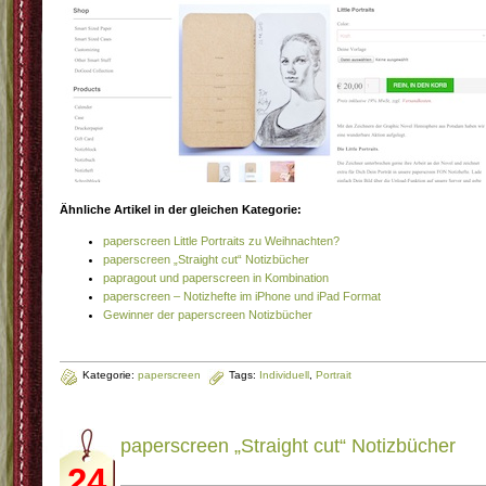
Ähnliche Artikel in der gleichen Kategorie:
paperscreen Little Portraits zu Weihnachten?
paperscreen „Straight cut“ Notizbücher
papragout und paperscreen in Kombination
paperscreen – Notizhefte im iPhone und iPad Format
Gewinner der paperscreen Notizbücher
Kategorie:
paperscreen
Tags:
Individuell
,
Portrait
paperscreen „Straight cut“ Notizbücher
24