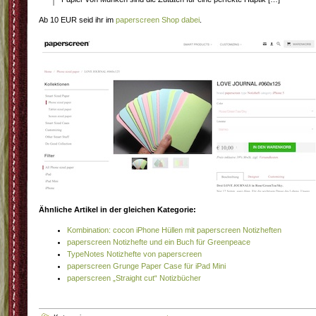
Ab 10 EUR seid ihr im
paperscreen Shop dabei
.
Ähnliche Artikel in der gleichen Kategorie:
Kombination: cocon iPhone Hüllen mit paperscreen Notizheften
paperscreen Notizhefte und ein Buch für Greenpeace
TypeNotes Notizhefte von paperscreen
paperscreen Grunge Paper Case für iPad Mini
paperscreen „Straight cut“ Notizbücher