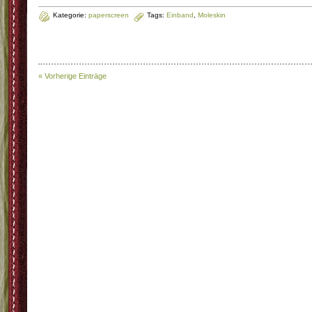
Kategorie:
paperscreen
Tags:
Einband
,
Moleskin
« Vorherige Einträge