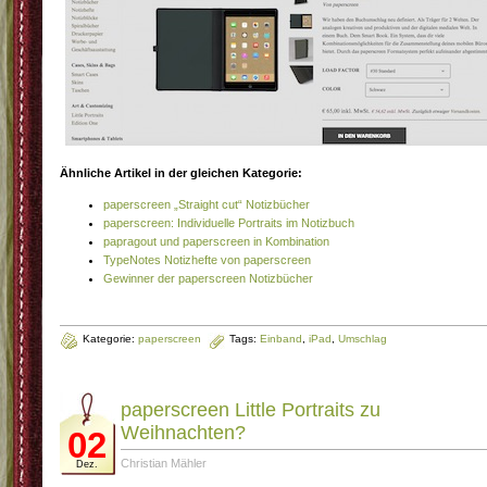
Ähnliche Artikel in der gleichen Kategorie:
paperscreen „Straight cut“ Notizbücher
paperscreen: Individuelle Portraits im Notizbuch
papragout und paperscreen in Kombination
TypeNotes Notizhefte von paperscreen
Gewinner der paperscreen Notizbücher
Kategorie:
paperscreen
Tags:
Einband
,
iPad
,
Umschlag
paperscreen Little Portraits zu
Weihnachten?
02
Christian Mähler
Dez.