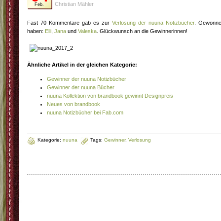
Christian Mähler
Feb.
Fast 70 Kommentare gab es zur
Verlosung der nuuna Notizbücher
. Gewonn
haben:
Elli
,
Jana
und
Valeska
. Glückwunsch an die Gewinnerinnen!
Ähnliche Artikel in der gleichen Kategorie:
Gewinner der nuuna Notizbücher
Gewinner der nuuna Bücher
nuuna Kollektion von brandbook gewinnt Designpreis
Neues von brandbook
nuuna Notizbücher bei Fab.com
Kategorie:
nuuna
Tags:
Gewinner
,
Verlosung