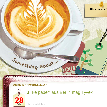
Über dieses 
E-Book
Archiv für » Februar, 2017 «
„I like paper“ aus Berlin mag Tyvek
28
Christian Mähler
Feb.