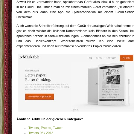
Soweit ich es verstanden habe, speichert das Gerät alles lokal, d.h. es geht nich
in die Cloud. Dazu muss man es mit einem mobilen Gerät verbinden (Bluetooth?
von dem aus dann eine App die Synchronisation mit einem Cloud-Servi
übernimmt.
Auch wenn die Schreiberfahrung auf dem Gerät der analogen Welt nahekommt, 
gibt es doch wieder die üblichen Kompromisse: kein Blättern in den Seiten, ke
spontanes Kritzeln in alten Aufzeichnungen, Gebundenheit an die Benutzerführu
und das Bedienkonzept. Wahrscheinlich würde ich eine Weile dam
experimentieren und dann auf romantisch verklärtes Papier zurückfallen.
Ähnliche Artikel in der gleichen Kategorie:
Tweets, Tweets, Tweets
Tweets 08 / 2018