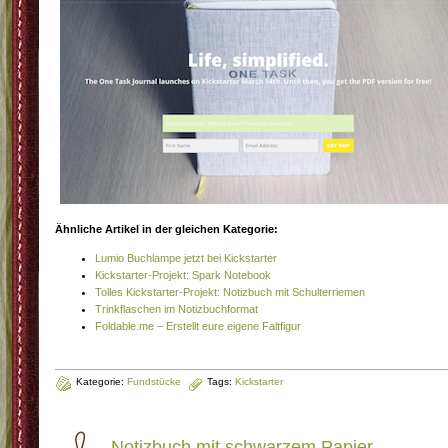
Ähnliche Artikel in der gleichen Kategorie:
Lumio Buchlampe jetzt bei Kickstarter
Kickstarter-Projekt: Spark Notebook
Tolles Kickstarter-Projekt: Notizbuch mit Schulterriemen
Trinkflaschen im Notizbuchformat
Foldable.me – Erstellt eure eigene Faltfigur
Kategorie:
Fundstücke
Tags:
Kickstarter
Notizbuch mit schwarzem Papier