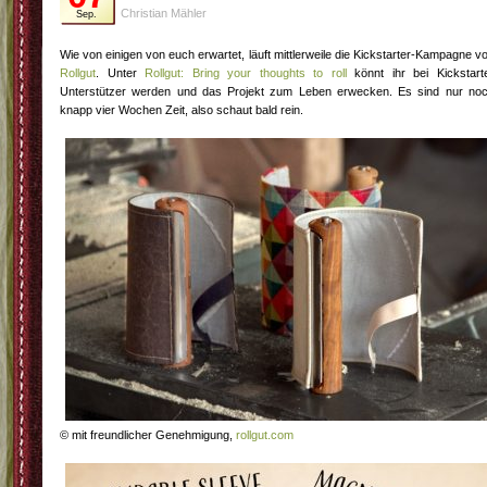
Christian Mähler
Sep.
Wie von einigen von euch erwartet, läuft mittlerweile die Kickstarter-Kampagne v
Rollgut
. Unter
Rollgut: Bring your thoughts to roll
könnt ihr bei Kickstart
Unterstützer werden und das Projekt zum Leben erwecken. Es sind nur no
knapp vier Wochen Zeit, also schaut bald rein.
© mit freundlicher Genehmigung,
rollgut.com