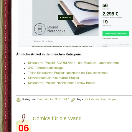
Ähnliche Artikel in der gleichen Kategorie:
Kickstarter-Projekt: BOOKLAMP – das Buch als Lampenschirm
X47 Fahrtenbucheinlage
Tolles Kickstarter-Projekt: Notizbuch mit Schulterriemen
Skizzenbuch als Kickstarter Projekt
Kickstarter-Projekt: Notizbücher Furrow Books
Kategorie:
Fundstücke
,
X17 / X47
Tags:
Kickstarter
,
Klon
,
Kopie
Comics für die Wand
06