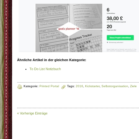
Ähnliche Artikel in der gleichen Kategorie:
To Do List Notizbuch
Kategorie:
Printed Portal
Tags:
2016
,
Kickstarter
,
Selbstorganisation
,
Ziele
« Vorherige Einträge