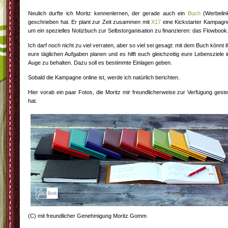
Neulich durfte ich Moritz kennenlernen, der gerade auch ein
Buch
(Werbelin
geschrieben hat. Er plant zur Zeit zusammen mit
X17
eine Kickstarter Kampagn
um ein spezielles Notizbuch zur Selbstorganisation zu finanzieren: das Flowbook
Ich darf noch nicht zu viel verraten, aber so viel sei gesagt: mit dem Buch könnt i
eure täglichen Aufgaben planen und es hilft euch gleichzeitig eure Lebensziele 
Auge zu behalten. Dazu soll es bestimmte Einlagen geben.
Sobald die Kampagne online ist, werde ich natürlich berichten.
Hier vorab ein paar Fotos, die Moritz mir freundlicherweise zur Verfügung gestel
hat.
(C) mit freundlicher Genehmigung Moritz Gomm