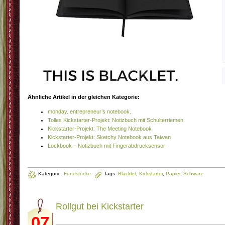
Ähnliche Artikel in der gleichen Kategorie:
monday. entrepreneur’s notebook.
Tolles Kickstarter-Projekt: Notizbuch mit Schulterriemen
Kickstarter-Projekt: The Meeting Notebook
Kickstarter-Projekt: Sketchy Notebook aus Taiwan
Lockbook – Notizbuch mit Fingerabdrucksensor
Kategorie:
Fundstücke
Tags:
Blacklet
,
Kickstarter
,
Papier
,
Schwarz
Rollgut bei Kickstarter
07