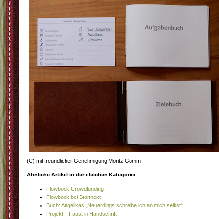
(C) mit freundlicher Genehmigung Moritz Gomm
Ähnliche Artikel in der gleichen Kategorie:
Flowbook Crowdfunding
Flowbook bei Startnext
Buch: Angelikas „Neuerdings schreibe ich an mich selbst“
Projekt – Faust in Handschrift