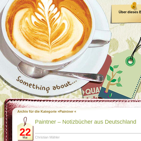
Über dieses 
E-Book
Archiv für die Kategorie »Paintner «
Paintner – Notizbücher aus Deutschland
22
Christian Mähler
Mai