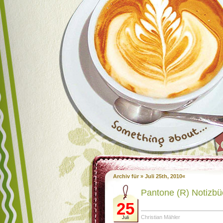
Archiv für » Juli 25th, 2010«
Pantone (R) Notizbü
25
Christian Mähler
Juli