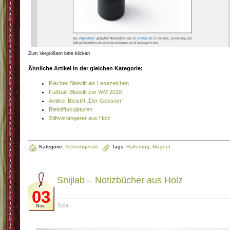
Zum Vergrößern bitte klicken
Ähnliche Artikel in der gleichen Kategorie:
Flacher Bleistift als Lesezeichen
Fußball-Bleistift zur WM 2010
Antiker Bleistift „Der Gessner“
Bleistiftskulpturen
Stiftverlängerer aus Holz
Kategorie:
Schreibgeräte
Tags:
Halterung
,
Magnet
Snijlab – Notizbücher aus Holz
03
Julia
Nov.