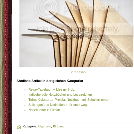
Screenshot
Ähnliche Artikel in der gleichen Kategorie:
Reise-Tagebuch – Idee mit Holz
Indische edle Notizbücher und Lesezeichen
Tolles Kickstarter-Projekt: Notizbuch mit Schulterriemen
Selbstgenähte Notizbücher für unterwegs
Notizbücher in Filmen
Kategorie:
Allgemein
,
Einband