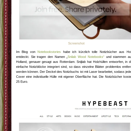
Screenshot
Im Blog von
Notebookstories
habe ich kürzlich tolle Notizbücher aus Ho
entdeckt. Sie tragen den Namen „
Snilab Wood Notebooks“
und stammen a
Holland, genauer gesagt aus Rotterdam. Snijlab hat Holzhüllen entworfen, in d
einfache Notizblöcke integriert sind, so dass einzelne Blätter problemlos entfer
werden können. Der Deckel des Notizbuchs ist mit Laser bearbeitet, sodass jed
Cover eine individuelle Hülle mit eigener Oberfläche hat. Die Notizbücher kost
25 Euro.