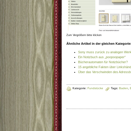
Zum Vergrößern bitte klicken
Ähnliche Artikel in der gleichen Kategorie
Sony muss zurück zu analogen Wer
Ein Notizbuch aus „poopoopaper“
Bücherautomaten für Notizbücher?
15 angebliche Fakten über Linkshän
Über das Verschwinden des Adress
Kategorie:
Fundstücke
Tags:
Baden
,