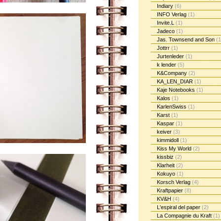
Indiary
(6)
INFO Verlag
(1)
Invite.L
(1)
Jadeco
(1)
Jas. Townsend and Son
(1
Jottrr
(1)
Jurtenleder
(1)
k lender
(5)
K&Company
(2)
KA_LEN_DIAR
(1)
Kaje Notebooks
(1)
Kalos
(1)
KarlenSwiss
(1)
Karst
(1)
Kaspar
(1)
keiver
(3)
kimmidoll
(1)
Kiss My World
(2)
kissbiz
(2)
Klarheit
(2)
Kokuyo
(1)
Korsch Verlag
(4)
Kraftpapier
(8)
KV&H
(4)
L'espiral del paper
(2)
La Compagnie du Kraft
(1)