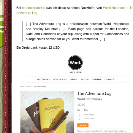
Bei
notebookstories
sah ich diese schönen Notizhefte von
Word.Notebooks
:
T
Adventure Log
:
[…] The Adventure Log is a collaboration between Word. Notebooks
and Bradley Mountain […] . Each page has callouts for the Location,
Date, and Conditions of your trip, along with a spot for Companions and
a large Notes section for all you want to remember. […]
Ein Dreierpack kostet 12 USD.