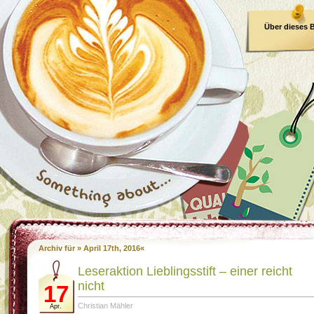
Über dieses 
E-Book
Archiv für » April 17th, 2016«
Leseraktion Lieblingsstift – einer reicht
nicht
17
Christian Mähler
Apr.