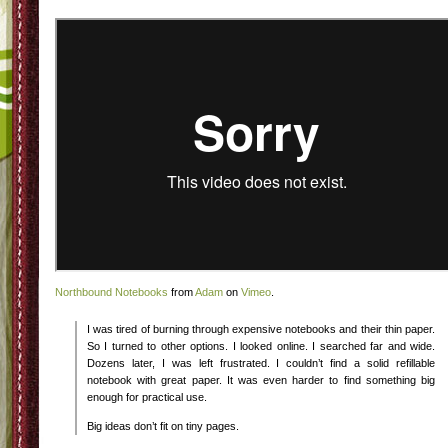
Northbound Notebooks
from
Adam
on
Vimeo
.
I was tired of burning through expensive notebooks and their thin paper.
So I turned to other options. I looked online. I searched far and wide.
Dozens later, I was left frustrated. I couldn’t find a solid refillable
notebook with great paper. It was even harder to find something big
enough for practical use.
Big ideas don’t fit on tiny pages.