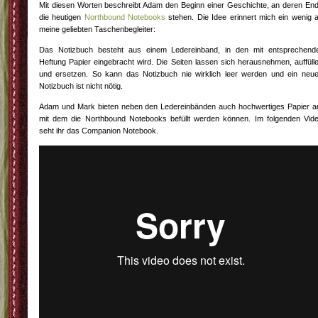
Mit diesen Worten beschreibt Adam den Beginn einer Geschichte, an deren En
die heutigen
Northbound Notebooks
stehen. Die Idee erinnert mich ein wenig 
meine geliebten Taschenbegleiter:
Das Notizbuch besteht aus einem Ledereinband, in den mit entsprechend
Heftung Papier eingebracht wird. Die Seiten lassen sich herausnehmen, auffüll
und ersetzen. So kann das Notizbuch nie wirklich leer werden und ein neu
Notizbuch ist nicht nötig.
Adam und Mark bieten neben den Ledereinbänden auch hochwertiges Papier a
mit dem die Northbound Notebooks befüllt werden können. Im folgenden Vid
seht ihr das Companion Notebook.