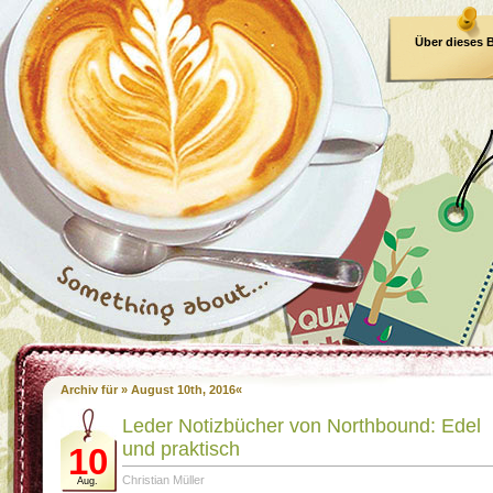
Über dieses 
E-Book
Archiv für » August 10th, 2016«
Leder Notizbücher von Northbound: Edel
und praktisch
10
Christian Müller
Aug.