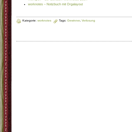
worknotes – Notizbuch mit Orgalayout
Kategorie:
worknotes
Tags:
Gewinner
,
Verlosung