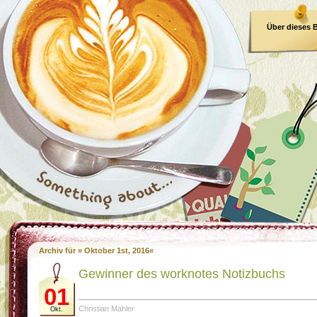
Über dieses 
E-Book
Archiv für » Oktober 1st, 2016«
Gewinner des worknotes Notizbuchs
01
Christian Mähler
Okt.