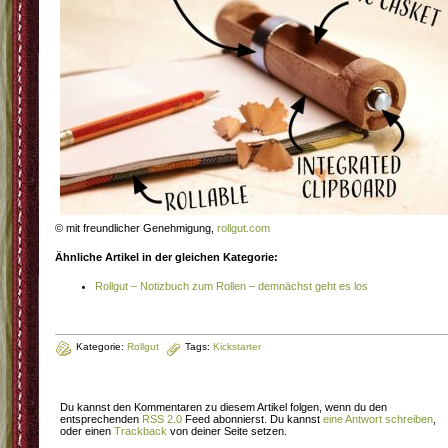
© mit freundlicher Genehmigung,
rollgut.com
Ähnliche Artikel in der gleichen Kategorie:
Rollgut – Notizbuch zum Rollen – demnächst geht es los
Kategorie:
Rollgut
Tags:
Kickstarter
Du kannst den Kommentaren zu diesem Artikel folgen, wenn du den
entsprechenden
RSS 2.0
Feed abonnierst. Du kannst
eine Antwort schreiben
,
oder einen
Trackback
von deiner Seite setzen.