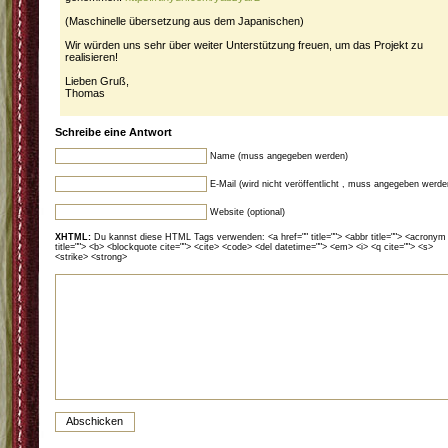
(Maschinelle übersetzung aus dem Japanischen)
Wir würden uns sehr über weiter Unterstützung freuen, um das Projekt zu
realisieren!
Lieben Gruß,
Thomas
Schreibe eine Antwort
Name (muss angegeben werden)
E-Mail (wird nicht veröffentlicht , muss angegeben werde
Website (optional)
XHTML:
Du kannst diese HTML Tags verwenden: <a href="" title=""> <abbr title=""> <acronym
title=""> <b> <blockquote cite=""> <cite> <code> <del datetime=""> <em> <i> <q cite=""> <s>
<strike> <strong>