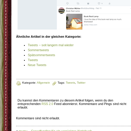
Ähnliche Artikel in der gleichen Kategorie:
Tweets – seit langem mal wieder
Sommertweets
Spätsommertweets
Tweets
Neue Tweets
Kategorie:
Allgemein
Tags:
Tweets
,
Twitter
Du kannst den Kommentaren zu diesem Artikel folgen, wenn du den
entsprechenden
RSS 2.0
Feed abonnierst. Kommentare und Pings sind nicht
erlaubt.
Kommentare sind nicht erlaubt.