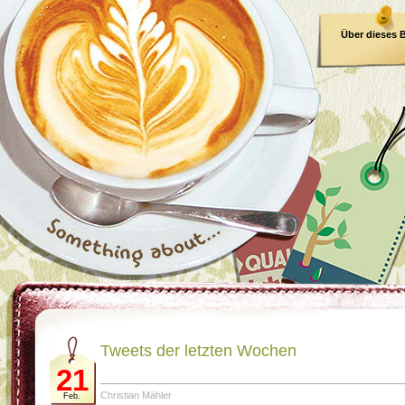
Über dieses 
E-Book
Tweets der letzten Wochen
21
Christian Mähler
Feb.