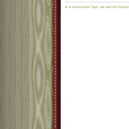
«
10 interessante Tipps, wie man sich Notize