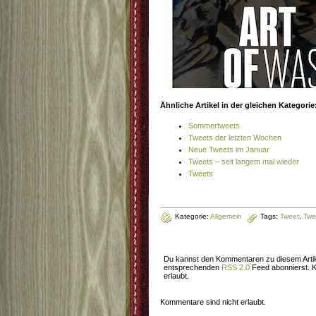
Ähnliche Artikel in der gleichen Kategorie
Sommertweets
Tweets der letzten Wochen
Neue Tweets im Januar
Tweets – seit langem mal wieder
Tweets
Kategorie:
Allgemein
Tags:
Tweet
,
Twe
Du kannst den Kommentaren zu diesem Artik
entsprechenden
RSS 2.0
Feed abonnierst. K
erlaubt.
Kommentare sind nicht erlaubt.