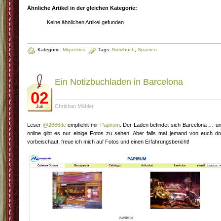
Ähnliche Artikel in der gleichen Kategorie:
Keine ähnlichen Artikel gefunden
Kategorie:
Miquelrius
Tags:
Notizbuch
,
Spanien
Ein Notizbuchladen in Barcelona
02
Christian Mähler
Juli
Leser
@2666de
empfiehlt mir
Papirum
. Der Laden befindet sich Barcelona … u
online gibt es nur einige Fotos zu sehen. Aber falls mal jemand von euch do
vorbeischaut, freue ich mich auf Fotos und einen Erfahrungsbericht!