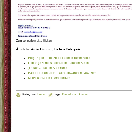
Zum Vergrößern bitte klicken
Ähnliche Artikel in der gleichen Kategorie:
Polly Paper – Notizbuchladen in Berlin Mitte
Luiban jetzt mit stationärem Laden in Berlin
„Unser Onkel“ in Karlsruhe
Paper Presentation – Schreibwaren in New York
Notizbuchladen in Amsterdam
Kategorie:
Läden
Tags:
Barcelona
,
Spanien