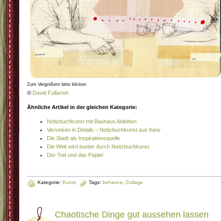
Zum Vergrößern bitte klicken
©
David Fullarton
Ähnliche Artikel in der gleichen Kategorie:
Notizbuchkunst mit Bauhaus Anleihen
Versinken in Details – Notizbuchkunst aus Kiew
Die Stadt als Inspirationsquelle
Die Welt wird bunter durch Notizbuchkunst
Der Tod und das Papier
Kategorie:
Kunst
Tags:
behance
,
Collage
Chaotische Dinge gut aussehen lassen