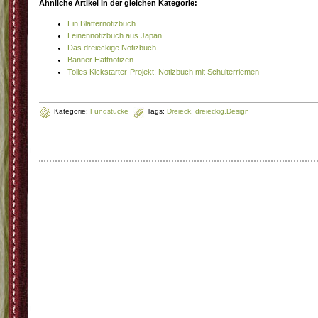
Ähnliche Artikel in der gleichen Kategorie:
Ein Blätternotizbuch
Leinennotizbuch aus Japan
Das dreieckige Notizbuch
Banner Haftnotizen
Tolles Kickstarter-Projekt: Notizbuch mit Schulterriemen
Kategorie:
Fundstücke
Tags:
Dreieck
,
dreieckig.Design