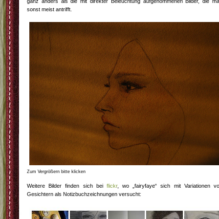
ganz anders als die mit direkter Beleuchtung aufgenommenen Bilder, die m
sonst meist antrifft.
Zum Vergrößern bitte klicken
Weitere Bilder finden sich bei
flickr
, wo „fairyfaye“ sich mit Variationen v
Gesichtern als Notizbuchzeichnungen versucht: