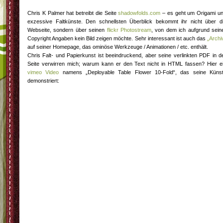
Chris K Palmer hat betreibt die Seite
shadowfolds.com
– es geht um Origami u
exzessive Faltkünste. Den schnellsten Überblick bekommt ihr nicht über d
Webseite, sondern über seinen
flickr Photostream
, von dem ich aufgrund sein
Copyright Angaben kein Bild zeigen möchte. Sehr interessant ist auch das
„Archi
auf seiner Homepage, das ominöse Werkzeuge / Animationen / etc. enthält.
Chris Falt- und Papierkunst ist beeindruckend, aber seine verlinkten PDF in d
Seite verwirren mich; warum kann er den Text nicht in HTML fassen? Hier e
vimeo Video
namens „Deployable Table Flower 10-Fold“, das seine Küns
demonstriert: