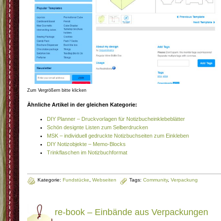
Zum Vergrößern bitte klicken
Ähnliche Artikel in der gleichen Kategorie:
DIY Planner – Druckvorlagen für Notizbucheinklebeblätter
Schön designte Listen zum Selberdrucken
MSK – individuell gedruckte Notizbuchseiten zum Einkleben
DIY Notizobjekte – Memo-Blocks
Trinkflaschen im Notizbuchformat
Kategorie:
Fundstücke
,
Webseiten
Tags:
Community
,
Verpackung
re-book – Einbände aus Verpackungen