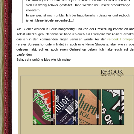
sich ein wenig schwer gestaltet. Dann werden wir unsere produktrange
erweitern.
In wie weit ist noch unklar. Ich bin hauptberuflich designer und re.book
ist ein kleine liebelei nebenbei.[…]
Alle Bücher werden in Berlin hangefertigt und von der Umsetzung konnte ich mi
selbst überzeugen: Netterweise habe ich auch ein Exemplar zur Ansicht erhalte
das ich in den kommenden Tagen verlosen werde. Auf der
re-book Homepa
(erster Screenshot unten) findet ihr auch eine kleine Shopliste, aber wie ihr ob
gelesen habt, soll es auch einen Onlineshop geben. Ich halte euch auf d
Laufenden.
Sehr, sehr schöne Idee wie ich meine!