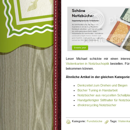
Leser Michael schickte mir einen inter
Visitenkarten in Notizbuchoptik
bestellen. Für
bekommen können.
Ähnliche Artikel in der gleichen Kategorie
Denkzettel zum Drehen und Biegen
Bücher Tuning in Handarbeit
Notizbücher aus recycelten Schallpl
Handgefertigter Stifthalter für Notizb
d!rektrecycling Notizbücher
Kategorie:
Fundstücke
Tags:
Visitenka