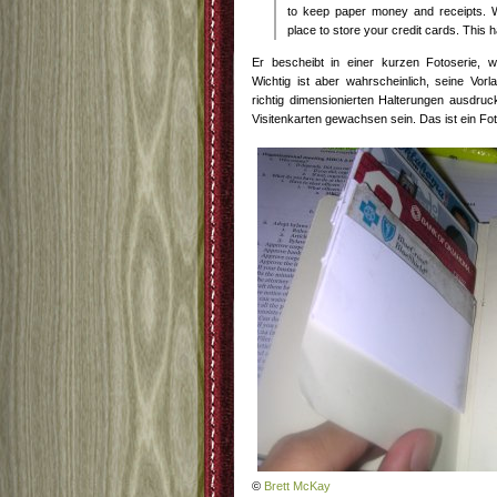
to keep paper money and receipts. Wh
place to store your credit cards. This h
Er bescheibt in einer kurzen Fotoserie, w
Wichtig ist aber wahrscheinlich, seine Vor
richtig dimensionierten Halterungen ausdruc
Visitenkarten gewachsen sein. Das ist ein Fo
©
Brett McKay