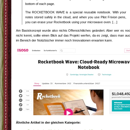
bottom of each page.
The ROCKETBOOK WAVE is a special reusable notebook. With your
notes stored safely in the cloud, and when you use Pilot Frixion pens,
you can erase your Rocketbook using your microwave oven. […]
Am Basiskonzept wurde also nichts Offensichtliches geändert. Aber wer es no
nicht kennt, sollte einen Blick auf das Projekt werfen, da es zeigt, dass man au
im Bereich der Notizbücher immer noch Innovationen erwarten kann.
Ähnliche Artikel in der gleichen Kategorie: