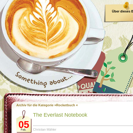
Über dieses 
E-Book
Archiv für die Kategorie »Rocketbuch «
The Everlast Notebook
05
Christian Mähler
Feb.